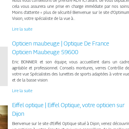
Nous vous conseillons de prendre RDV ICI avant de vous déplace
cela vous assurera une prise en charge immédiate par nos soins
Moins d’attente = plus de sécurité Bienvenue sur le site d’Optimu
Vision, votre spécialiste de la vue à…
Lire la suite
Opticien maubeuge | Optique De France
Opticien Maubeuge 59600
Eric BONNIER et son équipe, vous accueillent dans un cadr
agréable et professionnel. Conseils montures, verres Contrôle d
votre vue Spécialistes des lunettes de sports adaptées à votre vu
et de la basse vision.
Lire la suite
Eiffel optique | Eiffel Optique, votre opticien sur
Dijon
Bienvenue sur le site d’Eiffel Optique situé à Dijon, venez découvri