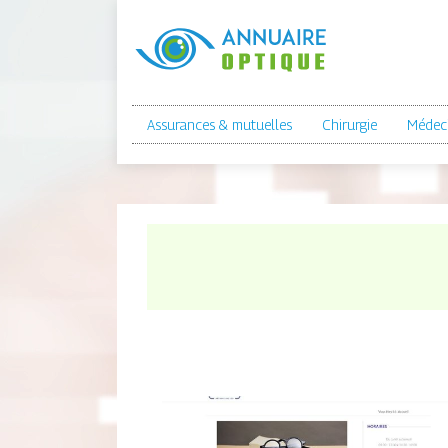
Assurances & mutuelles
Chirurgie
Médeci