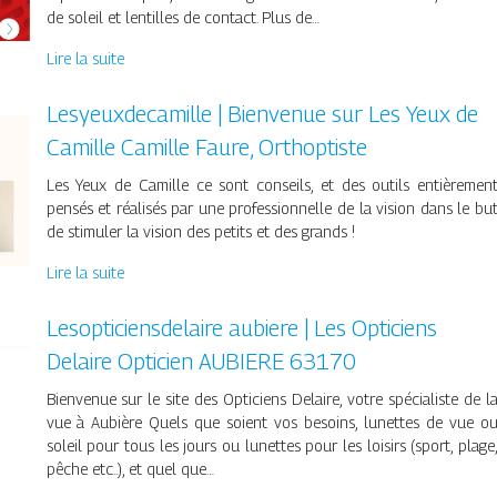
de soleil et lentilles de contact. Plus de…
Lire la suite
Les­yeuxdeca­mil­le | Bienvenue sur Les Yeux de
Camille Camille Faure, Orthoptiste
Les Yeux de Camille ce sont conseils, et des outils entièremen
pensés et réalisés par une professionnelle de la vision dans le bu
de stimuler la vision des petits et des grands !
Lire la suite
Lesop­ticiensdelai­re aubiere | Les Opticiens
Delaire Opticien AUBIERE 63170
Bienvenue sur le site des Opticiens Delaire, votre spécialiste de l
vue à Aubière Quels que soient vos besoins, lunettes de vue o
soleil pour tous les jours ou lunettes pour les loisirs (sport, plage
pêche etc..), et quel que…