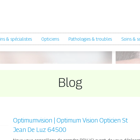
ns & spécialistes
Opticiens
Pathologies & troubles
Soins & s
Blog
Op­timum­vi­sion | Optimum Vision Opticien St
Jean De Luz 64500